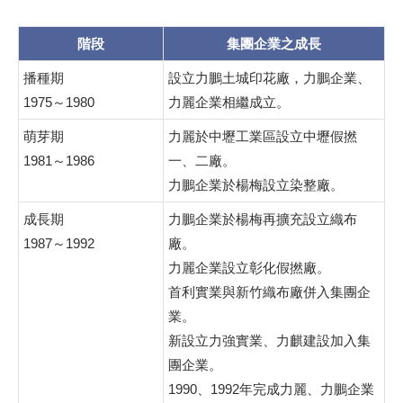
階段
集團企業之成長
播種期
設立力鵬土城印花廠，力鵬企業、
1975～1980
力麗企業相繼成立。
萌芽期
力麗於中壢工業區設立中壢假撚
1981～1986
一、二廠。
力鵬企業於楊梅設立染整廠。
成長期
力鵬企業於楊梅再擴充設立織布
1987～1992
廠。
力麗企業設立彰化假撚廠。
首利實業與新竹織布廠併入集團企
業。
新設立力強實業、力麒建設加入集
團企業。
1990、1992年完成力麗、力鵬企業