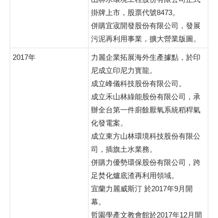
掛牌上市，股票代號8473。
併購宜宬開發股份有限公司，發展
污泥再利用事業，擴大營業版圖。
2017年
力麗企業拓展海外生產據點，於印
尼成立印尼力寳龍。
成立峰儀科技股份有限公司。
成立禾山林綠能股份有限公司，承
辦全台第一件廚餘厭氧系統稻稈氣
化發電案。
成立東方山林環境科技股份有限公
司，插旗土水業務。
併購力優勢環保股份有限公司，跨
足焚化爐底渣再利用領域。
宜蘭力麗威斯汀 於2017年9月開
幕。
哲園學產文教會館於2017年12月開