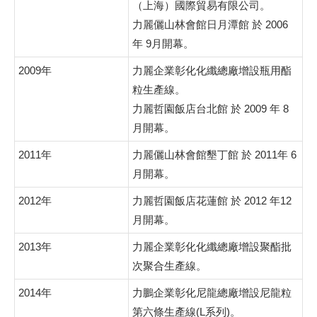
（上海）國際貿易有限公司。
力麗儷山林會館日月潭館 於 2006
年 9月開幕。
2009年
力麗企業彰化化纖總廠增設瓶用酯
粒生產線。
力麗哲園飯店台北館 於 2009 年 8
月開幕。
2011年
力麗儷山林會館墾丁館 於 2011年 6
月開幕。
2012年
力麗哲園飯店花蓮館 於 2012 年12
月開幕。
2013年
力麗企業彰化化纖總廠增設聚酯批
次聚合生產線。
2014年
力鵬企業彰化尼龍總廠增設尼龍粒
第六條生產線(L系列)。