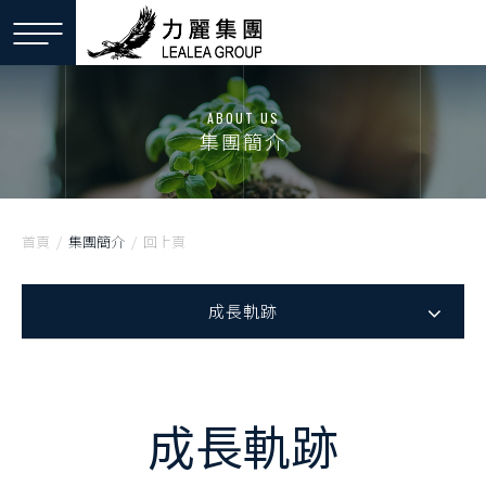
ABOUT US
集團簡介
首頁
/
集團簡介
/
回上頁
成長軌跡
成長軌跡