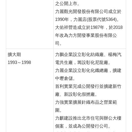
之公開上市。
力麗觀光開發股份有限公司成立於
1990年，力麗店(股票代號5364)。
大佑祥營造成立於1987年，於2018
年改為力方開發事業股份有限公
司。
擴大期
力鵬企業設立彰化紡織廠、楊梅汽
1993～1998
電共生廠，籌設彰化尼龍廠。
力麗企業設立彰化化纖總廠，擴建
中壢倉儲。
首利實業完成公開發行並擴建新竹
廠、新設彰化假撚廠。
力強實業擴展針織布品之營業範
圍。
力麒建設推出北市住宅與辦公大樓
個案，並成為公開發行公司。