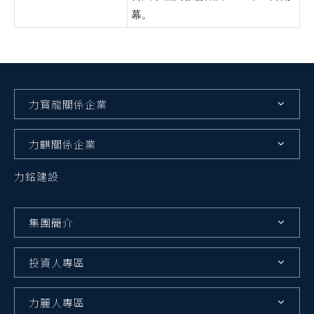
幕。
力寳龍關係企業
力麒關係企業
力銘建設
集團簡介
投資人專區
力麗人專區