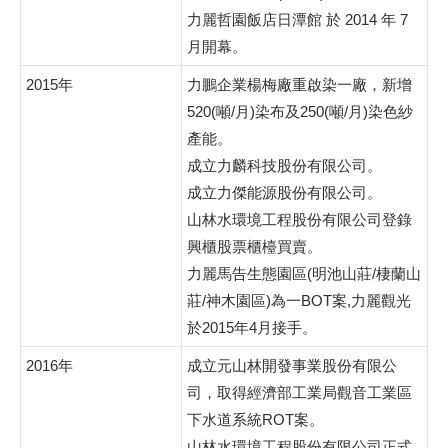
力麗哲園飯店日潭館 於 2014 年 7
月開幕。
2015年
力鵬企業楊梅廠重啟染一廠，新增
520(噸/月)染布及250(噸/月)染色紗
產能。
成立力麟科技股份有限公司。
成立力傑能源股份有限公司。
山林水環境工程股份有限公司登錄
興櫃股票櫃檯買賣。
力麗馬告生態園區(明池山莊/棲蘭山
莊/神木園區)為一BOT案,力麗觀光
於2015年4月接手。
2016年
成立元山林開發事業股份有限公
司，取得經濟部工業局觀音工業區
下水道系統ROT案。
山林水環境工程股份有限公司正式