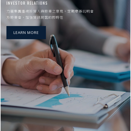
INVESTOR RELATIONS
力麗集團重視投資人與股東之意見，定期舉辦說明會
及股東會，加強資訊揭露的即時性
LEARN MORE