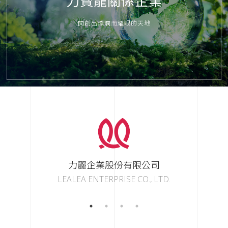
力寳龍關係企業
開創出燦爛而耀眼的天地
力麗企業股份有限公司
LEALEA ENTERPRISE CO., LTD.