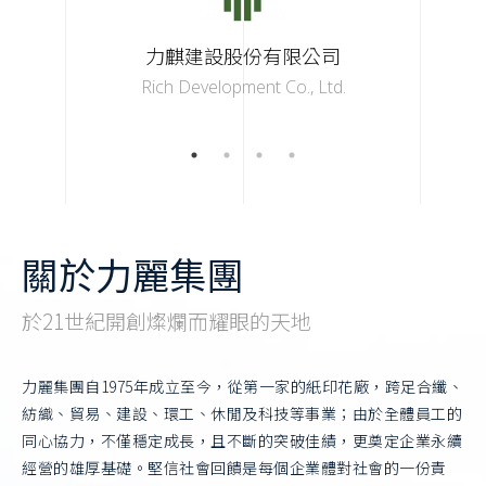
力麒建設股份有限公司
Rich Development Co., Ltd.
關於力麗集團
於21世紀開創燦爛而耀眼的天地
力麗集團自1975年成立至今，從第一家的紙印花廠，跨足合纖、
紡織、貿易、建設、環工、休閒及科技等事業；由於全體員工的
同心協力，不僅穩定成長，且不斷的突破佳績，更奠定企業永續
經營的雄厚基礎。堅信社會回饋是每個企業體對社會的一份責