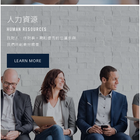
人力資源
HUMAN RESOURCES
找對人、作對事。期盼優秀的您攜手與
我們共創美好願景
LEARN MORE