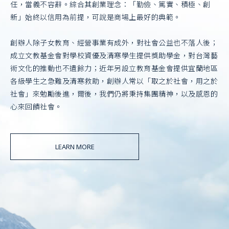
任，當義不容辭。綜合其創業理念：「勤儉、篤實、積極、創
新」始終以信用為前提，可說是商場上最好的典範。
創辦人除子女教育、經營事業有成外，對社會公益也不落人後；
成立文教基金會對學校資優及清寒學生提供獎助學金，對台灣藝
術文化的推動也不遺餘力；近年另設立教育基金會提供宜蘭地區
各級學生之急難及清寒救助，創辦人常以「取之於社會，用之於
社會」來勉勵後進，爾後，我們仍將秉持集團精神，以及感恩的
心來回饋社會。
LEARN MORE