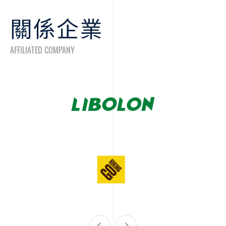
關係企業
AFFILIATED COMPANY