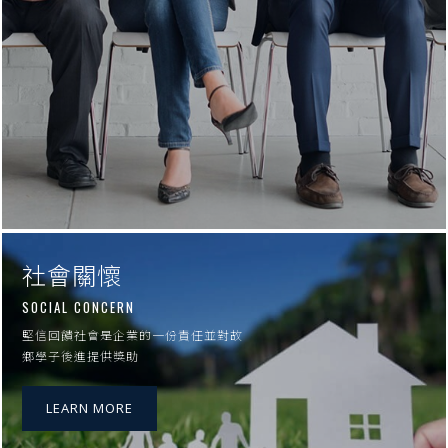
社會關懷
SOCIAL CONCERN
堅信回饋社會是企業的一份責任並對故
鄉學子後進提供獎助
LEARN MORE