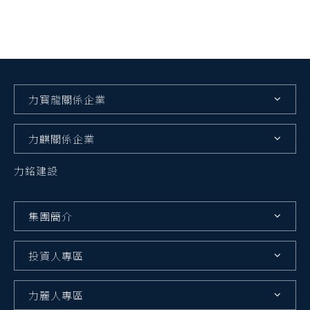
力寳龍關係企業
力麒關係企業
力銘建設
集團簡介
投資人專區
力麗人專區