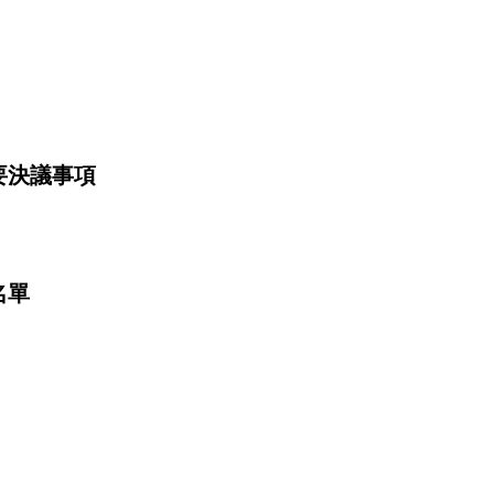
要決議事項
名單