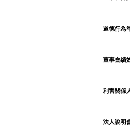
道德行為
董事會績
利害關係
法人說明