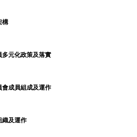
架構
員多元化政策及落實
員會成員組成及運作
組織及運作