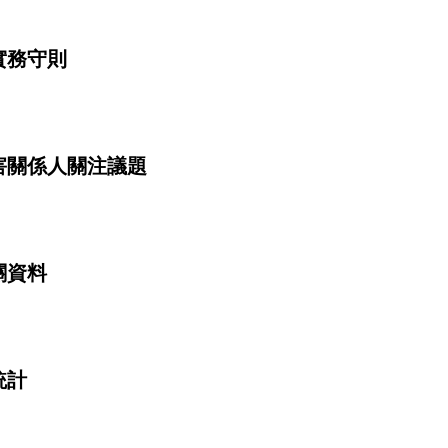
實務守則
害關係人關注議題
關資料
統計