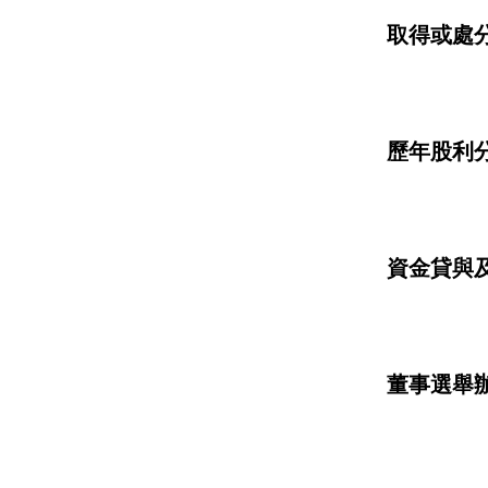
取得或處
歷年股利
資金貸與
董事選舉