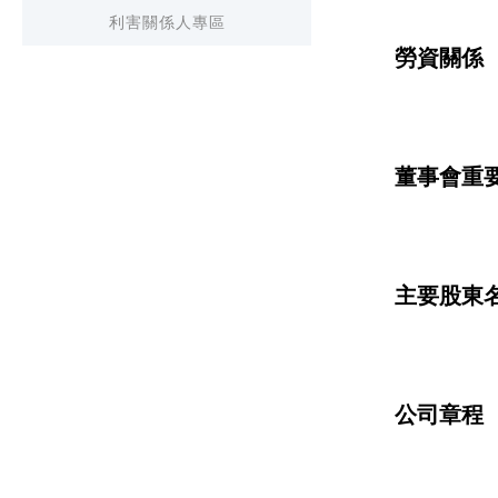
利害關係人專區
勞資關係
董事會重
主要股東
公司章程