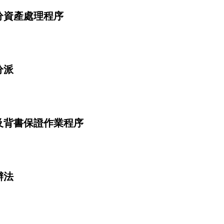
分資產處理程序
分派
及背書保證作業程序
辦法