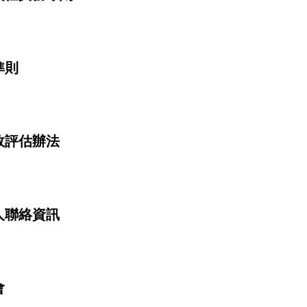
準則
效評估辦法
人聯絡資訊
會