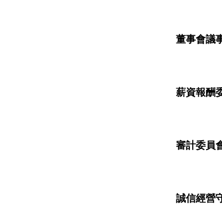
董事會議
薪資報酬
審計委員
誠信經營