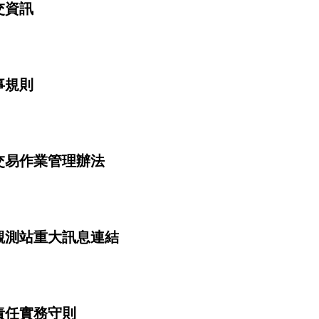
交資訊
事規則
交易作業管理辦法
觀測站重大訊息連結
責任實務守則