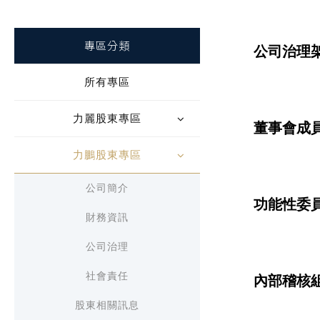
專區分類
公司治理
所有專區
力麗股東專區
董事會成
力鵬股東專區
公司簡介
功能性委
財務資訊
公司治理
社會責任
內部稽核
股東相關訊息